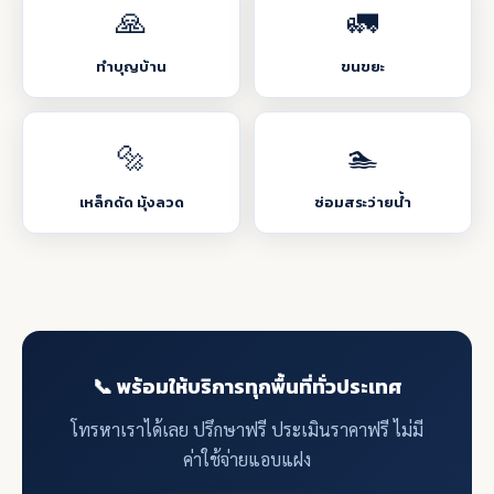
🙏
🚛
ทำบุญบ้าน
ขนขยะ
🔩
🏊
เหล็กดัด มุ้งลวด
ซ่อมสระว่ายน้ำ
📞 พร้อมให้บริการทุกพื้นที่ทั่วประเทศ
โทรหาเราได้เลย ปรึกษาฟรี ประเมินราคาฟรี ไม่มี
ค่าใช้จ่ายแอบแฝง