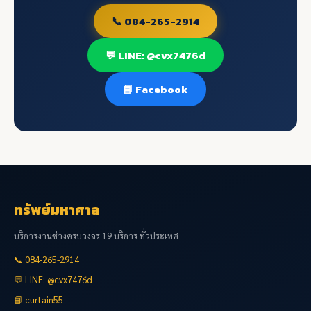
📞 084-265-2914
💬 LINE: @cvx7476d
📘 Facebook
ทรัพย์มหาศาล
บริการงานช่างครบวงจร 19 บริการ ทั่วประเทศ
📞 084-265-2914
💬 LINE: @cvx7476d
📘 curtain55